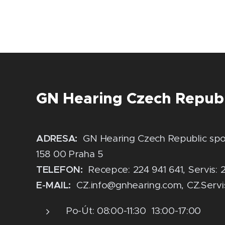
GN Hearing Czech Republic
ADRESA
:
GN Hearing Czech Republic spol.
158 00 Praha 5
TELEFON:
Recepce: 224 941 641, Servis: 2
E-MAIL:
CZ.info@gnhearing.com, CZ.Serv
Po-Út: 08:00-11:30 13:00-17:00