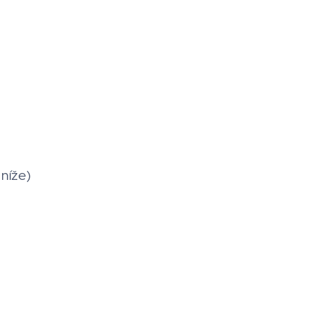
níže)