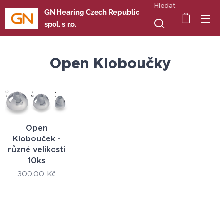
Hledat
GN Hearing Czech Republic
spol. s r.o.
Open Kloboučky
Open
Klobouček -
různé velikosti
10ks
300,00
Kč