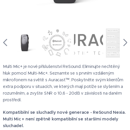
Multi Mic+ je nové příslušenství ReSound. Eliminujte nechtěný
hluk pomocí Multi-Mic+. Seznamte se s prvním vzdáleným
mikrofonem na světě s Auracast™. Poskytněte svým klientům
extra podporu v situacích, ve kterých mají potíže se slyšením a
rozuměním, a zvyšte SNR o 10,6 - 20dB v závislosti na daném
prostředí.
Kompatibilní se sluchadly nové generace - ReSound Nexia.
Multi Mic + není zpětně kompatibilní se staršími modely
sluchadel.