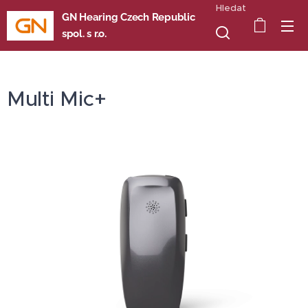
Hledat
GN Hearing Czech Republic
spol. s r.o.
Multi Mic+