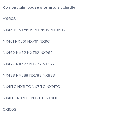
Kompatibilní pouze s těmito sluchadly
VI960S
NX460S NX560S NX760S NX960S
NX461 NX561 NX761 NX961
NX462 NX52 NX762 NX962
NX477 NX577 NX777 NX977
NX488 NX588 NX788 NX988
NX4ITC NX5ITC NX7ITC NX9ITC
NX4ITE NX5ITE NX7ITE NX9ITE
CX160S